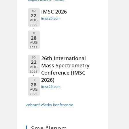
IMSC 2026
SO
22
imsc26.com
AUG
2026
PI
28
AUG
2026
26th International
SO
22
Mass Spectrometry
AUG
Conference (IMSC
2026
2026)
PI
28
imsc26.com
AUG
2026
Zobraziť všetky konferencie
Sme členom