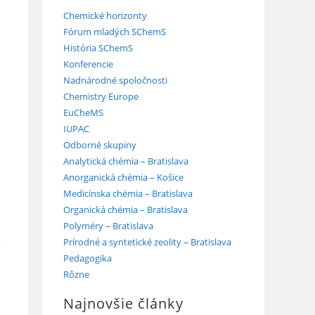
Chemické horizonty
Fórum mladých SChemS
História SChemS
Konferencie
Nadnárodné spoločnosti
Chemistry Europe
EuCheMS
IUPAC
Odborné skupiny
Analytická chémia – Bratislava
Anorganická chémia – Košice
Medicínska chémia – Bratislava
Organická chémia – Bratislava
Polyméry – Bratislava
Prírodné a syntetické zeolity – Bratislava
Pedagogika
Rôzne
Najnovšie články