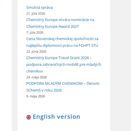
Smutná správa
21. júla 2026
Chemistry Europe otvára nominácie na
Chemistry Europe Award 2027
7. júla 2026
Cena Slovenskej chemickej spoločnosti za
najlepšiu diplomovú prácu na FCHPT STU
23. júna 2026
Chemistry Europe Travel Grant 2026 –
podpora zahraničných mobilít pre mladých
chemikov
24. mája 2026
PODPORA MLADÝM CHEMIKOM – členom
SChemS v roku 2026
9. mája 2026
English version