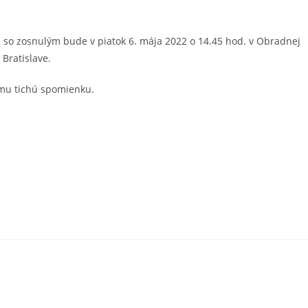
 so zosnulým bude v piatok 6. mája 2022 o 14.45 hod. v Obradnej
 Bratislave.
 mu tichú spomienku.