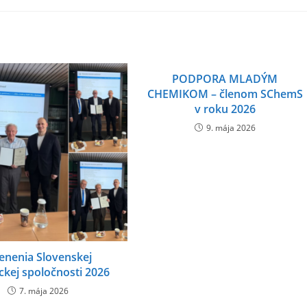
PODPORA MLADÝM
CHEMIKOM – členom SChemS
v roku 2026
9. mája 2026
enenia Slovenskej
kej spoločnosti 2026
7. mája 2026