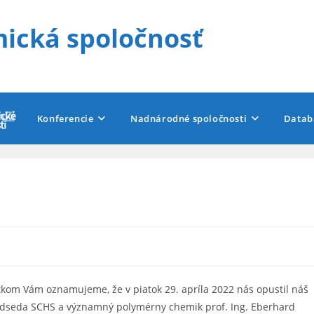
ická spoločnosť
Konferencie
Nadnárodné spoločnosti
Datab
kom Vám oznamujeme, že v piatok 29. apríla 2022 nás opustil náš
redseda SCHS a významný polymérny chemik prof. Ing. Eberhard