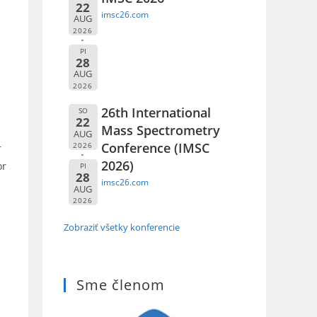
22
imsc26.com
AUG
2026
PI
28
AUG
2026
26th International
SO
22
Mass Spectrometry
AUG
Conference (IMSC
2026
r
2026)
or
PI
28
imsc26.com
AUG
2026
Zobraziť všetky konferencie
Sme členom