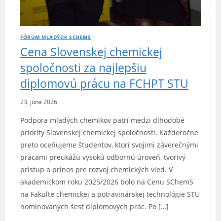
FÓRUM MLADÝCH SCHEMS
Cena Slovenskej chemickej
spoločnosti za najlepšiu
diplomovú prácu na FCHPT STU
23. júna 2026
Podpora mladých chemikov patrí medzi dlhodobé
priority Slovenskej chemickej spoločnosti. Každoročne
preto oceňujeme študentov, ktorí svojimi záverečnými
prácami preukážu vysokú odbornú úroveň, tvorivý
prístup a prínos pre rozvoj chemických vied. V
akademickom roku 2025/2026 bolo na Cenu SChemS
na Fakulte chemickej a potravinárskej technológie STU
nominovaných šesť diplomových prác. Po […]