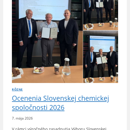
SCHEMS
V ROKU
2026
RÔZNE
Ocenenia Slovenskej chemickej
spoločnosti 2026
7. mája 2026
V rámci výročného zasadnutia Výboru Slovenskej