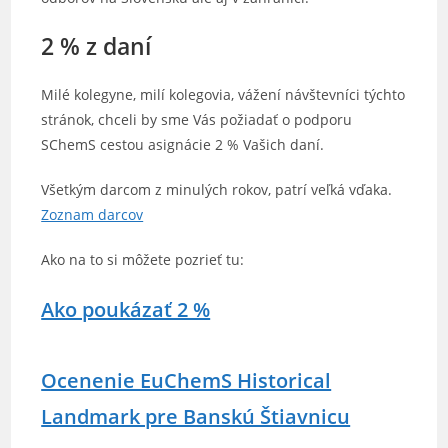
2 % z daní
Milé kolegyne, milí kolegovia, vážení návštevníci týchto
stránok, chceli by sme Vás požiadať o podporu
SChemS cestou asignácie 2 % Vašich daní.
Všetkým darcom z minulých rokov, patrí veľká vďaka.
Zoznam darcov
Ako na to si môžete pozrieť tu:
Ako poukázať 2 %
Ocenenie EuChemS Historical
Landmark pre Banskú Štiavnicu