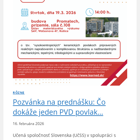
RÔZNE
Pozvánka na prednášku: Čo
dokáže jeden PVD povlak…
16. februára 2026
Učená spoločnosť Slovenska (UčSS) v spolupráci s