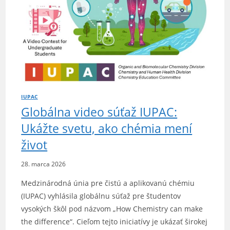
IUPAC
Globálna video súťaž IUPAC:
Ukážte svetu, ako chémia mení
život
28. marca 2026
Medzinárodná únia pre čistú a aplikovanú chémiu
(IUPAC) vyhlásila globálnu súťaž pre študentov
vysokých škôl pod názvom „How Chemistry can make
the difference“. Cieľom tejto iniciatívy je ukázať širokej