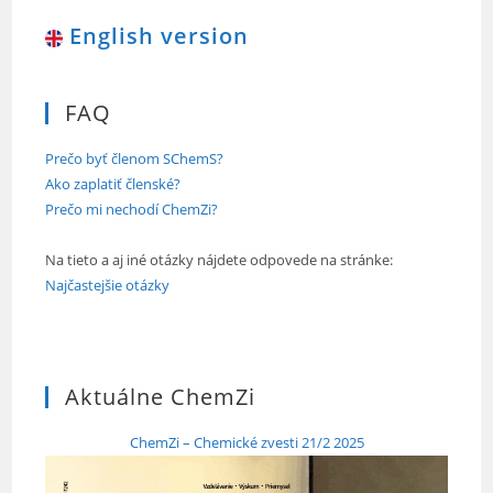
English version
FAQ
Prečo byť členom SChemS?
Ako zaplatiť členské?
Prečo mi nechodí ChemZi?
Na tieto a aj iné otázky nájdete odpovede na stránke:
Najčastejšie otázky
Aktuálne ChemZi
ChemZi – Chemické zvesti 21/2 2025