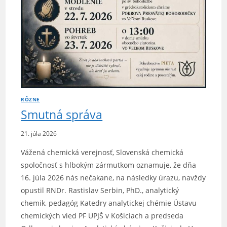
RÔZNE
Smutná správa
21. júla 2026
Vážená chemická verejnosť, Slovenská chemická
spoločnosť s hlbokým zármutkom oznamuje, že dňa
16. júla 2026 nás nečakane, na následky úrazu, navždy
opustil RNDr. Rastislav Serbin, PhD., analytický
chemik, pedagóg Katedry analytickej chémie Ústavu
chemických vied PF UPJŠ v Košiciach a predseda