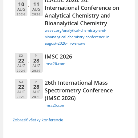
ICACBC 2026: 20.
10
11
International Conference on
AUG
AUG
Analytical Chemistry and
2026
2026
Bioanalytical Chemistry
waset.org/analytical-chemistry-and-
bioanalytical-chemistry-conference-in-
august-2026-in-warsaw
IMSC 2026
SO
PI
22
28
imsc26.com
AUG
AUG
2026
2026
26th International Mass
SO
PI
22
28
Spectrometry Conference
AUG
AUG
(IMSC 2026)
2026
2026
imsc26.com
Zobraziť všetky konferencie