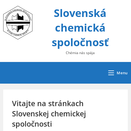
Skip
Slovenská
to
content
chemická
spoločnosť
Chémia nás spája
Menu
Vitajte na stránkach
Slovenskej chemickej
spoločnosti