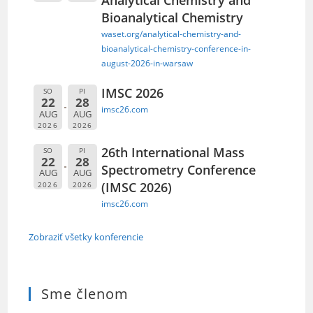
Analytical Chemistry and
Bioanalytical Chemistry
waset.org/analytical-chemistry-and-
bioanalytical-chemistry-conference-in-
august-2026-in-warsaw
IMSC 2026
SO
PI
22
28
imsc26.com
AUG
AUG
2026
2026
26th International Mass
SO
PI
22
28
Spectrometry Conference
AUG
AUG
(IMSC 2026)
2026
2026
imsc26.com
Zobraziť všetky konferencie
Sme členom