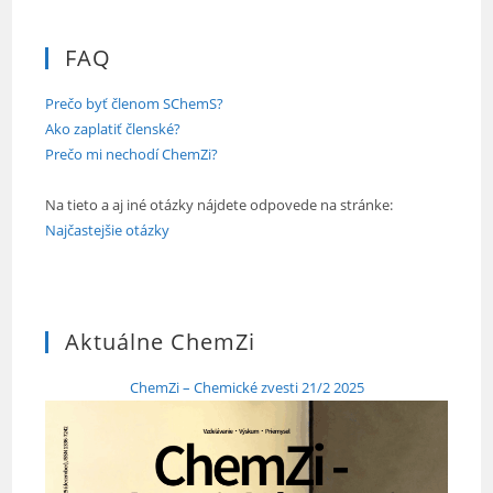
FAQ
Prečo byť členom SChemS?
Ako zaplatiť členské?
Prečo mi nechodí ChemZi?
Na tieto a aj iné otázky nájdete odpovede na stránke:
Najčastejšie otázky
Aktuálne ChemZi
ChemZi – Chemické zvesti 21/2 2025