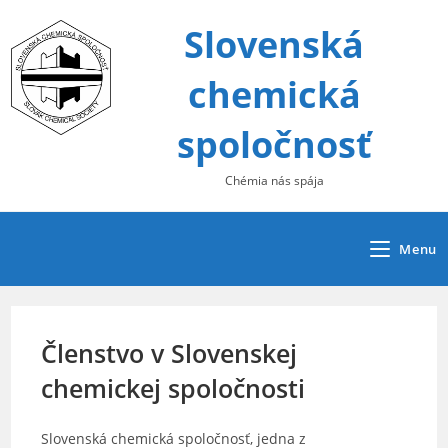
Skip
Slovenská
to
content
chemická
spoločnosť
Chémia nás spája
Menu
Členstvo v Slovenskej
chemickej spoločnosti
Slovenská chemická spoločnosť, jedna z