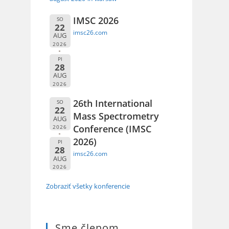
IMSC 2026
SO
22
imsc26.com
AUG
2026
PI
28
AUG
2026
26th International
SO
22
Mass Spectrometry
AUG
Conference (IMSC
2026
2026)
PI
28
imsc26.com
AUG
2026
Zobraziť všetky konferencie
Sme členom