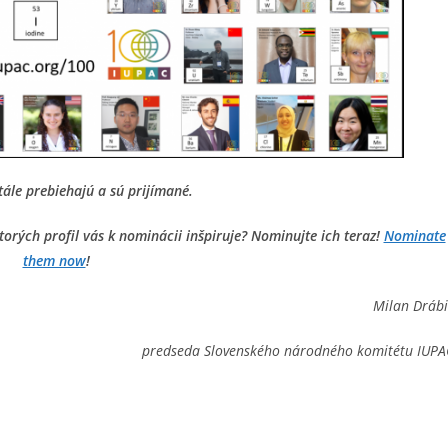
ále prebiehajú a sú prijímané.
rých profil vás k nominácii inšpiruje? Nominujte ich teraz!
Nominate
them now
!
Milan Drábi
predseda Slovenského národného komitétu IUPA