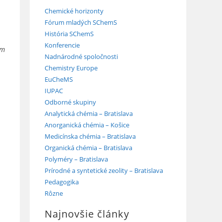
Chemické horizonty
Fórum mladých SChemS
História SChemS
Konferencie
om
Nadnárodné spoločnosti
Chemistry Europe
EuCheMS
IUPAC
Odborné skupiny
Analytická chémia – Bratislava
Anorganická chémia – Košice
Medicínska chémia – Bratislava
Organická chémia – Bratislava
Polyméry – Bratislava
Prírodné a syntetické zeolity – Bratislava
Pedagogika
Rôzne
Najnovšie články