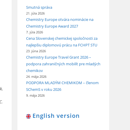
Smutná správa
21. júla 2026
Chemistry Europe otvára nominácie na
Chemistry Europe Award 2027
7. júla 2026
Cena Slovenskej chemickej spoločnosti za
najlepšiu diplomovú prácu na FCHPT STU
23. júna 2026
Chemistry Europe Travel Grant 2026 –
podpora zahraničných mobilít pre mladých
chemikov
24. mája 2026
PODPORA MLADÝM CHEMIKOM – členom
k,
SChemS v roku 2026
9. mája 2026
C.
English version