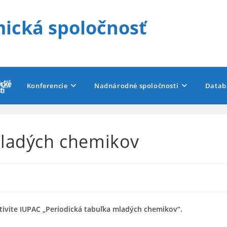
ická spoločnosť
Konferencie
Nadnárodné spoločnosti
Datab
mladých chemikov
tivite IUPAC „Periodická tabuľka mladých chemikov“.