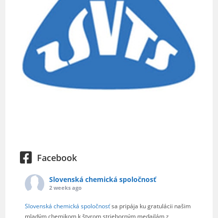
Facebook
Slovenská chemická spoločnosť
2 weeks ago
Slovenská chemická spoločnosť
sa pripája ku gratulácii našim
mladým chemikom k štyrom strieborným medailám z