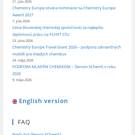
21. júla 2026
Chemistry Europe otvára nominácie na Chemistry Europe
Award 2027
7. júla 2026
Cena Slovenskej chemickej spoločnosti za najlepšiu
diplomovú prácu na FCHPT STU
23. júna 2026
Chemistry Europe Travel Grant 2026 – podpora zahraničných
mobilít pre mladých chemikov
24. mája 2026
PODPORA MLADÝM CHEMIKOM – členom SChemS v roku
2026
9. mája 2026
English version
FAQ
Prečo byť členom SChemS?