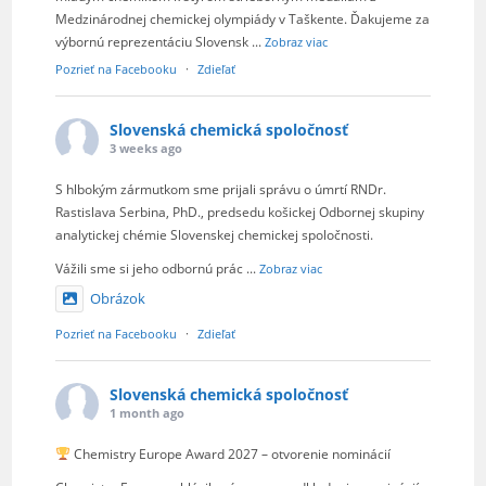
Medzinárodnej chemickej olympiády v Taškente. Ďakujeme za
výbornú reprezentáciu Slovensk
...
Zobraz viac
Pozrieť na Facebooku
·
Zdieľať
Slovenská chemická spoločnosť
3 weeks ago
S hlbokým zármutkom sme prijali správu o úmrtí RNDr.
Rastislava Serbina, PhD., predsedu košickej Odbornej skupiny
analytickej chémie Slovenskej chemickej spoločnosti.
Vážili sme si jeho odbornú prác
...
Zobraz viac
Obrázok
Pozrieť na Facebooku
·
Zdieľať
Slovenská chemická spoločnosť
1 month ago
Chemistry Europe Award 2027 – otvorenie nominácií