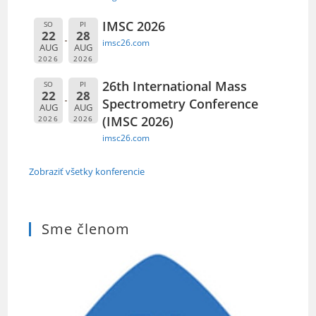
IMSC 2026
SO
PI
22
28
imsc26.com
AUG
AUG
2026
2026
26th International Mass
SO
PI
22
28
Spectrometry Conference
AUG
AUG
(IMSC 2026)
2026
2026
imsc26.com
Zobraziť všetky konferencie
Sme členom