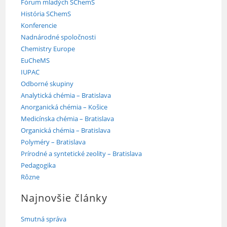
Fórum mladých SChemS
História SChemS
Konferencie
Nadnárodné spoločnosti
Chemistry Europe
EuCheMS
IUPAC
Odborné skupiny
Analytická chémia – Bratislava
Anorganická chémia – Košice
Medicínska chémia – Bratislava
Organická chémia – Bratislava
Polyméry – Bratislava
Prírodné a syntetické zeolity – Bratislava
Pedagogika
Rôzne
Najnovšie články
Smutná správa