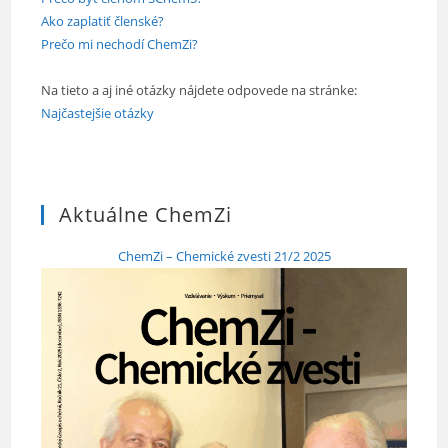
Ako zaplatiť členské?
Prečo mi nechodí ChemZi?
Na tieto a aj iné otázky nájdete odpovede na stránke:
Najčastejšie otázky
Aktuálne ChemZi
ChemZi – Chemické zvesti 21/2 2025