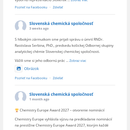
Pozrieť na Facebooku
·
Zdieľať
Slovenská chemická spoločnosť
3 weeks ago
S hlbokým zármutkom sme prijali správu o úmrtí RNDr.
Rastislava Serbina, PhD., predsedu košickej Odbornej skupiny
analytickej chémie Slovenskej chemickej spoločnosti.
Vážili sme si jeho odbornú prác
...
Zobraz viac
Obrázok
Pozrieť na Facebooku
·
Zdieľať
Slovenská chemická spoločnosť
1 month ago
Chemistry Europe Award 2027 – otvorenie nominácií
Chemistry Europe vyhlásila výzvu na predkladanie nominácií
na prestížne Chemistry Europe Award 2027, ktorým každé