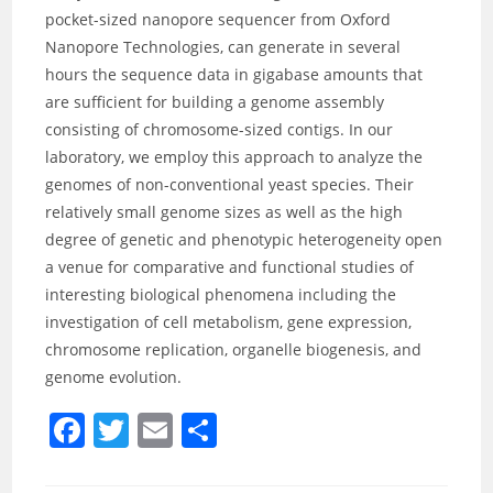
pocket-sized nanopore sequencer from Oxford
Nanopore Technologies, can generate in several
hours the sequence data in gigabase amounts that
are sufficient for building a genome assembly
consisting of chromosome-sized contigs. In our
laboratory, we employ this approach to analyze the
genomes of non-conventional yeast species. Their
relatively small genome sizes as well as the high
degree of genetic and phenotypic heterogeneity open
a venue for comparative and functional studies of
interesting biological phenomena including the
investigation of cell metabolism, gene expression,
chromosome replication, organelle biogenesis, and
genome evolution.
F
T
E
S
a
w
m
h