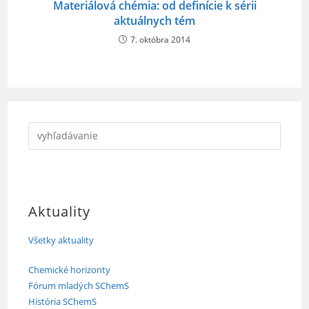
Materiálová chémia: od definície k sérii
aktuálnych tém
7. októbra 2014
Aktuality
Všetky aktuality
Chemické horizonty
Fórum mladých SChemS
História SChemS