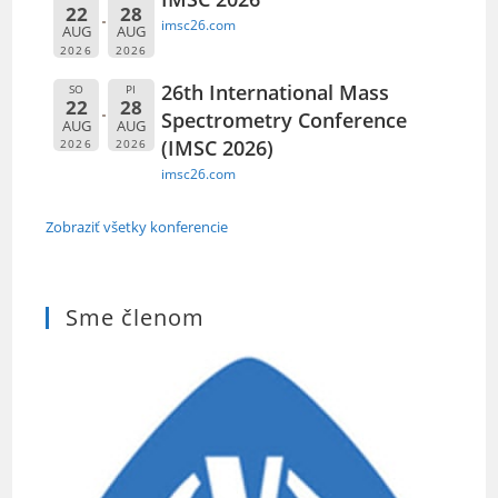
22
28
imsc26.com
AUG
AUG
2026
2026
26th International Mass
SO
PI
22
28
Spectrometry Conference
AUG
AUG
(IMSC 2026)
2026
2026
imsc26.com
Zobraziť všetky konferencie
Sme členom