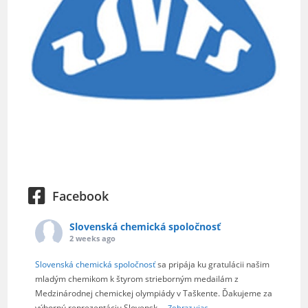
Facebook
Slovenská chemická spoločnosť
2 weeks ago
Slovenská chemická spoločnosť
sa pripája ku gratulácii našim
mladým chemikom k štyrom strieborným medailám z
Medzinárodnej chemickej olympiády v Taškente. Ďakujeme za
výbornú reprezentáciu Slovensk
...
Zobraz viac