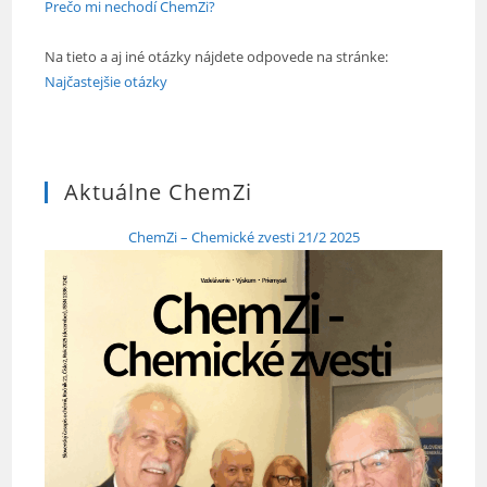
Prečo mi nechodí ChemZi?
Na tieto a aj iné otázky nájdete odpovede na stránke:
Najčastejšie otázky
Aktuálne ChemZi
ChemZi – Chemické zvesti 21/2 2025