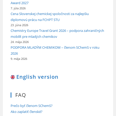
Award 2027
7. júla 2026
Cena Slovenskej chemickej spoločnosti za najlepšiu
diplomovú prácu na FCHPT STU
23. júna 2026
Chemistry Europe Travel Grant 2026 – podpora zahraničných
mobilít pre mladých chemikov
24. mája 2026
PODPORA MLADÝM CHEMIKOM – členom SChemS v roku
2026
9. mája 2026
English version
FAQ
Prečo byť členom SChemS?
Ako zaplatiť členské?