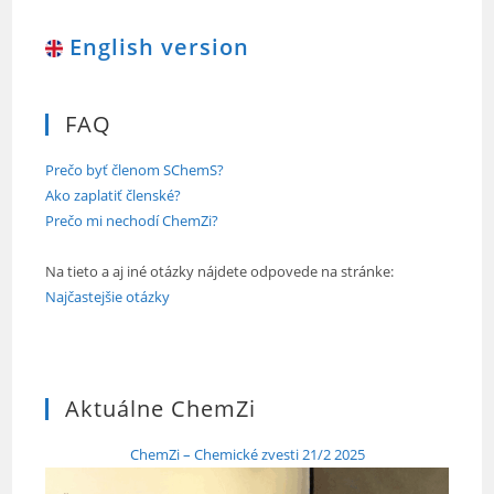
English version
FAQ
Prečo byť členom SChemS?
Ako zaplatiť členské?
Prečo mi nechodí ChemZi?
Na tieto a aj iné otázky nájdete odpovede na stránke:
Najčastejšie otázky
Aktuálne ChemZi
ChemZi – Chemické zvesti 21/2 2025