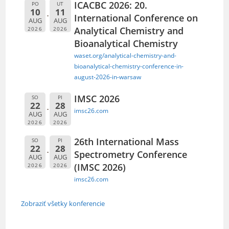
ICACBC 2026: 20.
PO
UT
10
11
International Conference on
AUG
AUG
Analytical Chemistry and
2026
2026
Bioanalytical Chemistry
waset.org/analytical-chemistry-and-
bioanalytical-chemistry-conference-in-
august-2026-in-warsaw
IMSC 2026
SO
PI
22
28
imsc26.com
AUG
AUG
2026
2026
26th International Mass
SO
PI
22
28
Spectrometry Conference
AUG
AUG
(IMSC 2026)
2026
2026
imsc26.com
Zobraziť všetky konferencie