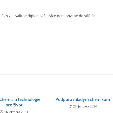
eľom za kvalitné diplomové práce nominované do súťaže.
Chémia a technológie
Podpora mladým chemikom
pre život
23. januára 2024
16. októbra 2023