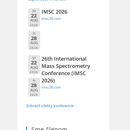
IMSC 2026
SO
22
imsc26.com
AUG
2026
PI
28
AUG
2026
26th International
SO
22
Mass Spectrometry
AUG
Conference (IMSC
2026
2026)
PI
28
imsc26.com
AUG
2026
Zobraziť všetky konferencie
Sme členom