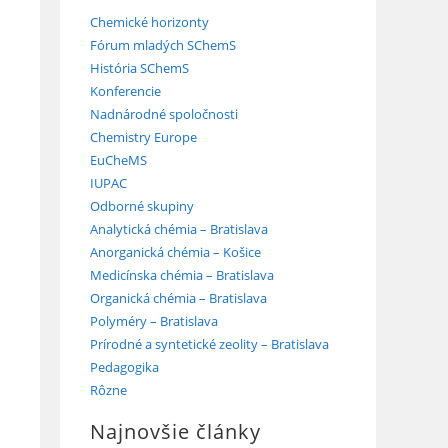
j
Chemické horizonty
Fórum mladých SChemS
História SChemS
Konferencie
Nadnárodné spoločnosti
Chemistry Europe
EuCheMS
IUPAC
Odborné skupiny
Analytická chémia – Bratislava
Anorganická chémia – Košice
Medicínska chémia – Bratislava
Organická chémia – Bratislava
Polyméry – Bratislava
Prírodné a syntetické zeolity – Bratislava
Pedagogika
Rôzne
Najnovšie články