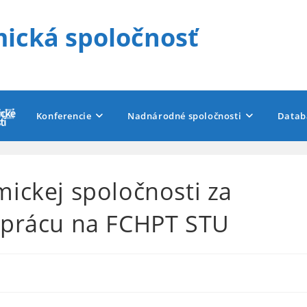
ická spoločnosť
Konferencie
Nadnárodné spoločnosti
Datab
ickej spoločnosti za
 prácu na FCHPT STU
S