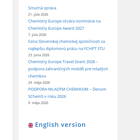
Smutná správa
21. júla 2026
Chemistry Europe otvára nominácie na
Chemistry Europe Award 2027
7. júla 2026
Cena Slovenskej chemickej spoločnosti za
najlepšiu diplomovú prácu na FCHPT STU
23. júna 2026
Chemistry Europe Travel Grant 2026 –
podpora zahraničných mobilít pre mladých
chemikov
24. mája 2026
PODPORA MLADÝM CHEMIKOM – členom
SChemS v roku 2026
9. mája 2026
English version