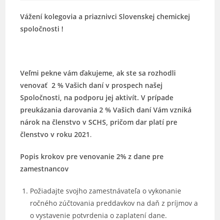
Vážení kolegovia a priaznivci Slovenskej chemickej
spoločnosti !
Veľmi pekne vám ďakujeme, ak ste sa rozhodli
venovať 2 % Vašich daní v prospech našej
Spoločnosti, na podporu jej aktivít. V prípade
preukázania darovania 2 % Vašich daní Vám vzniká
nárok na členstvo v SCHS, pričom dar platí pre
členstvo v roku 2021
.
Popis krokov pre venovanie 2% z dane pre
zamestnancov
Požiadajte svojho zamestnávateľa o vykonanie
ročného zúčtovania preddavkov na daň z príjmov a
o vystavenie potvrdenia o zaplatení dane.