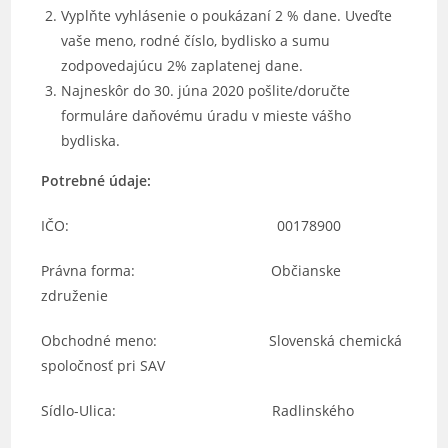
Vyplňte vyhlásenie o poukázaní 2 % dane. Uveďte
vaše meno, rodné číslo, bydlisko a sumu
zodpovedajúcu 2% zaplatenej dane.
Najneskôr do 30. júna 2020 pošlite/doručte
formuláre daňovému úradu v mieste vášho
bydliska.
Potrebné údaje:
IČO: 00178900
Právna forma: Občianske
združenie
Obchodné meno: Slovenská chemická
spoločnosť pri SAV
Sídlo-Ulica: Radlinského