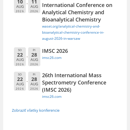
10
11
International Conference on
AUG
AUG
Analytical Chemistry and
2026
2026
Bioanalytical Chemistry
waset.org/analytical-chemistry-and-
bioanalytical-chemistry-conference-in-
august-2026-in-warsaw
IMSC 2026
SO
PI
22
28
imsc26.com
AUG
AUG
2026
2026
26th International Mass
SO
PI
22
28
Spectrometry Conference
AUG
AUG
(IMSC 2026)
2026
2026
imsc26.com
Zobraziť všetky konferencie