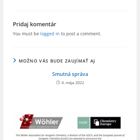
a
w
m
h
c
itt
ai
ar
e
er
l
e
Pridaj komentár
b
You must be
logged in
to post a comment.
o
o
MOŽNO VÁS BUDE ZAUJÍMAŤ AJ
k
Smutná správa
4. mája 2022