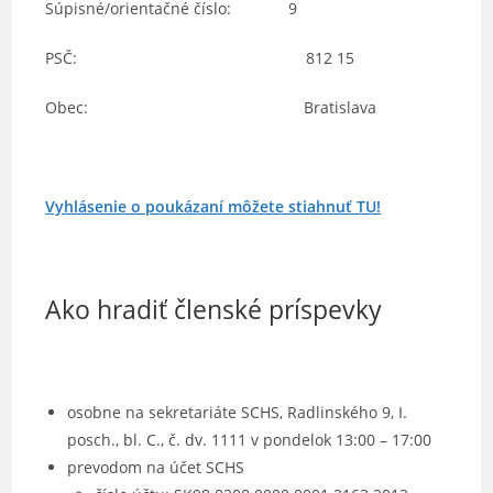
Súpisné/orientačné číslo: 9
PSČ: 812 15
Obec: Bratislava
Vyhlásenie o poukázaní môžete stiahnuť TU!
Ako hradiť členské príspevky
osobne na sekretariáte SCHS, Radlinského 9, I.
posch., bl. C., č. dv. 1111 v pondelok 13:00 – 17:00
prevodom na účet SCHS