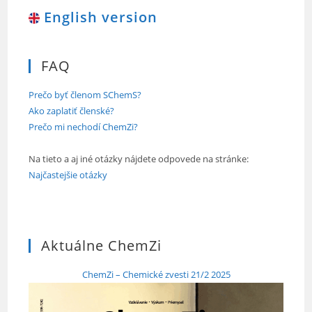
English version
FAQ
Prečo byť členom SChemS?
Ako zaplatiť členské?
Prečo mi nechodí ChemZi?
Na tieto a aj iné otázky nájdete odpovede na stránke:
Najčastejšie otázky
Aktuálne ChemZi
ChemZi – Chemické zvesti 21/2 2025