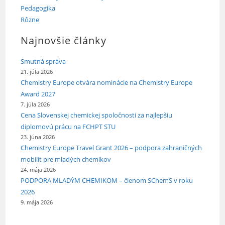
Pedagogika
Rôzne
Najnovšie články
Smutná správa
21. júla 2026
Chemistry Europe otvára nominácie na Chemistry Europe
Award 2027
7. júla 2026
Cena Slovenskej chemickej spoločnosti za najlepšiu
diplomovú prácu na FCHPT STU
23. júna 2026
Chemistry Europe Travel Grant 2026 – podpora zahraničných
mobilít pre mladých chemikov
24. mája 2026
PODPORA MLADÝM CHEMIKOM – členom SChemS v roku
2026
9. mája 2026