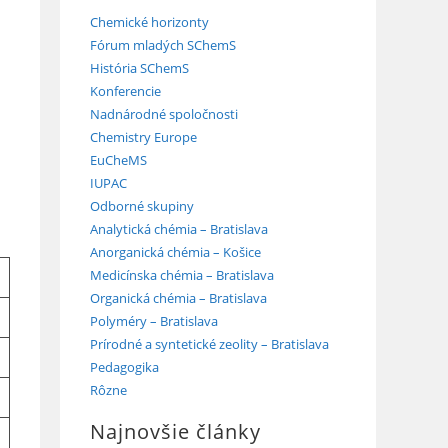
Chemické horizonty
Fórum mladých SChemS
História SChemS
Konferencie
Nadnárodné spoločnosti
Chemistry Europe
á
EuCheMS
IUPAC
Odborné skupiny
Analytická chémia – Bratislava
Anorganická chémia – Košice
Medicínska chémia – Bratislava
Organická chémia – Bratislava
Polyméry – Bratislava
Prírodné a syntetické zeolity – Bratislava
Pedagogika
Rôzne
Najnovšie články