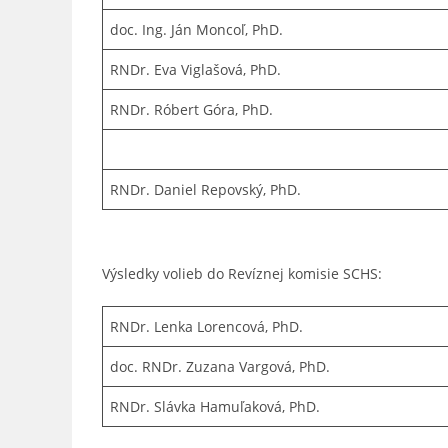
doc. Ing. Ján Moncoľ, PhD.
RNDr. Eva Viglašová, PhD.
RNDr. Róbert Góra, PhD.
RNDr. Daniel Repovský, PhD.
Výsledky volieb do Revíznej komisie SCHS:
RNDr. Lenka Lorencová, PhD.
doc. RNDr. Zuzana Vargová, PhD.
RNDr. Slávka Hamuľaková, PhD.