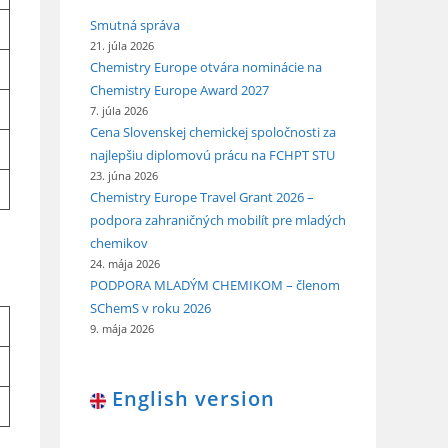
Smutná správa
21. júla 2026
Chemistry Europe otvára nominácie na
Chemistry Europe Award 2027
7. júla 2026
Cena Slovenskej chemickej spoločnosti za
najlepšiu diplomovú prácu na FCHPT STU
23. júna 2026
Chemistry Europe Travel Grant 2026 –
podpora zahraničných mobilít pre mladých
chemikov
24. mája 2026
PODPORA MLADÝM CHEMIKOM – členom
SChemS v roku 2026
9. mája 2026
English version