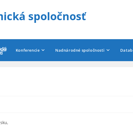
ická spoločnosť
Konferencie
Nadnárodné spoločnosti
Datab
sku,