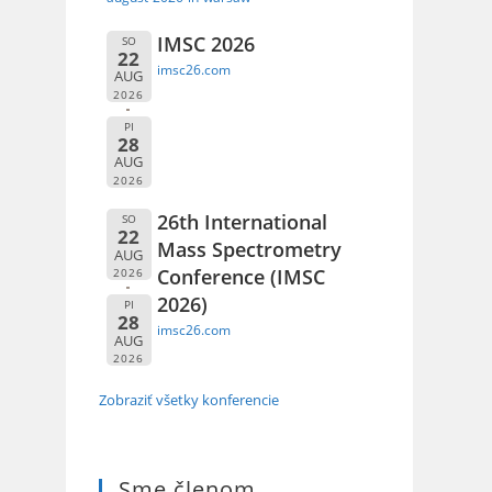
IMSC 2026
SO
22
imsc26.com
AUG
2026
PI
28
AUG
2026
26th International
SO
22
Mass Spectrometry
AUG
Conference (IMSC
2026
2026)
PI
28
imsc26.com
AUG
2026
Zobraziť všetky konferencie
Sme členom