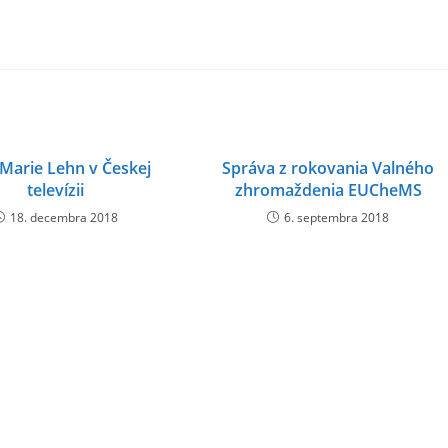
-Marie Lehn v Českej
Správa z rokovania Valného
televízii
zhromaždenia EUCheMS
18. decembra 2018
6. septembra 2018