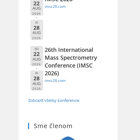
22
imsc26.com
AUG
2026
PI
28
AUG
2026
26th International
SO
22
Mass Spectrometry
AUG
Conference (IMSC
2026
2026)
PI
28
imsc26.com
AUG
2026
Zobraziť všetky konferencie
Sme členom