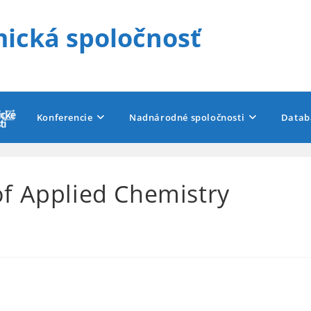
ická spoločnosť
Konferencie
Nadnárodné spoločnosti
Datab
f Applied Chemistry