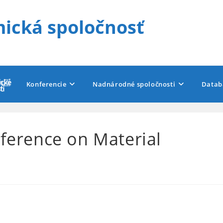
ická spoločnosť
Konferencie
Nadnárodné spoločnosti
Datab
nference on Material