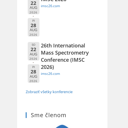
22
imsc26.com
AUG
2026
PI
28
AUG
2026
26th International
SO
22
Mass Spectrometry
AUG
Conference (IMSC
2026
2026)
PI
28
imsc26.com
AUG
2026
Zobraziť všetky konferencie
Sme členom