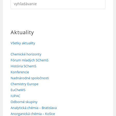
Aktuality
Všetky aktuality
Chemické horizonty
Fórum mladých SChemS
História SChemS
Konferencie
Nadnárodné spoločnosti
Chemistry Europe
EuCheMS
IUPAC
Odborné skupiny
Analytická chémia – Bratislava
Anorganická chémia – Košice