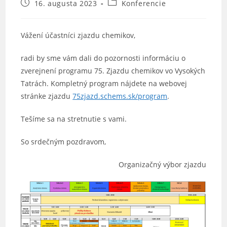
Post
Post
16. augusta 2023
Konferencie
published:
category:
Vážení účastníci zjazdu chemikov,
radi by sme vám dali do pozornosti informáciu o
zverejnení programu 75. Zjazdu chemikov vo Vysokých
Tatrách. Kompletný program nájdete na webovej
stránke zjazdu
75zjazd.schems.sk/program
.
Tešíme sa na stretnutie s vami.
So srdečným pozdravom,
Organizačný výbor zjazdu