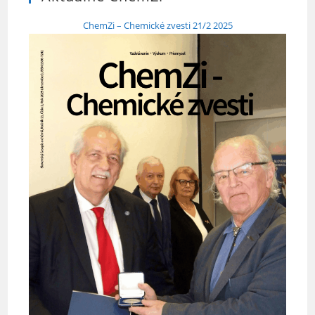
ChemZi – Chemické zvesti 21/2 2025