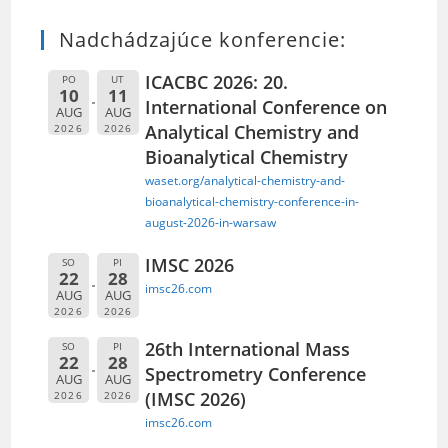
Nadchádzajúce konferencie:
ICACBC 2026: 20.
PO
UT
10
11
International Conference on
AUG
AUG
Analytical Chemistry and
2026
2026
Bioanalytical Chemistry
waset.org/analytical-chemistry-and-
bioanalytical-chemistry-conference-in-
august-2026-in-warsaw
IMSC 2026
SO
PI
22
28
imsc26.com
AUG
AUG
2026
2026
26th International Mass
SO
PI
22
28
Spectrometry Conference
AUG
AUG
(IMSC 2026)
2026
2026
imsc26.com