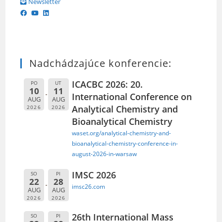
Newsletter
Nadchádzajúce konferencie:
ICACBC 2026: 20.
PO
UT
10
11
International Conference on
AUG
AUG
Analytical Chemistry and
2026
2026
Bioanalytical Chemistry
waset.org/analytical-chemistry-and-
bioanalytical-chemistry-conference-in-
august-2026-in-warsaw
IMSC 2026
SO
PI
22
28
imsc26.com
AUG
AUG
2026
2026
26th International Mass
SO
PI