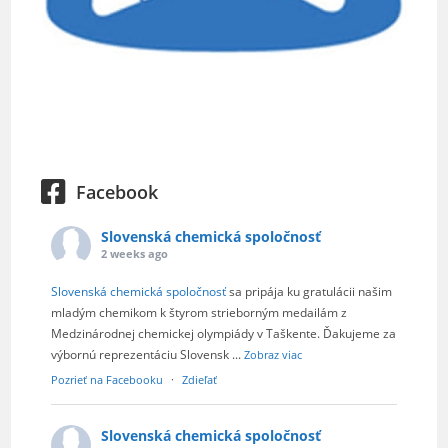
Facebook
Slovenská chemická spoločnosť
2 weeks ago
Slovenská chemická spoločnosť
sa pripája ku gratulácii našim
mladým chemikom k štyrom strieborným medailám z
Medzinárodnej chemickej olympiády v Taškente. Ďakujeme za
výbornú reprezentáciu Slovensk
...
Zobraz viac
Pozrieť na Facebooku
·
Zdieľať
Slovenská chemická spoločnosť