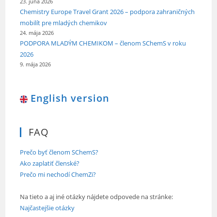
23. júna 2026
Chemistry Europe Travel Grant 2026 – podpora zahraničných
mobilít pre mladých chemikov
24. mája 2026
PODPORA MLADÝM CHEMIKOM – členom SChemS v roku
2026
9. mája 2026
English version
FAQ
Prečo byť členom SChemS?
Ako zaplatiť členské?
Prečo mi nechodí ChemZi?
Na tieto a aj iné otázky nájdete odpovede na stránke:
Najčastejšie otázky