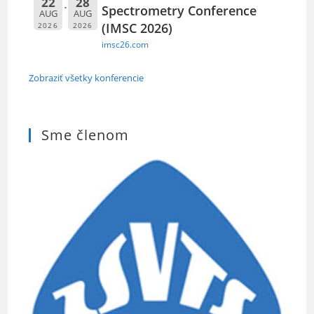
22
28
Spectrometry Conference
AUG
AUG
(IMSC 2026)
2026
2026
imsc26.com
Zobraziť všetky konferencie
Sme členom