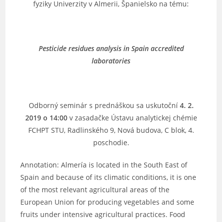
fyziky Univerzity v Almerii, Španielsko na tému:
Pesticide residues analysis in Spain accredited
laboratories
Odborný seminár s prednáškou sa uskutoční
4. 2.
2019 o 14:00
v zasadačke Ústavu analytickej chémie
FCHPT STU, Radlinského 9, Nová budova, C blok, 4.
poschodie.
Annotation: Almería is located in the South East of
Spain and because of its climatic conditions, it is one
of the most relevant agricultural areas of the
European Union for producing vegetables and some
fruits under intensive agricultural practices. Food