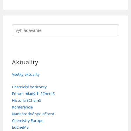
Aktuality
Všetky aktuality
Chemické horizonty
Fórum mladých SChemS
História SChemS
Konferencie
Nadnárodné spoločnosti
Chemistry Europe
EuCheMS