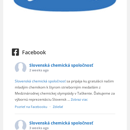
Facebook
Slovenská chemická spoločnosť
2 weeks ago
Slovenská chemická spoločnosť
sa pripája ku gratulácii našim
mladým chemikom k štyrom strieborným medailám z
Medzinárodnej chemickej olympiády v Taškente. Ďakujeme za
výbornú reprezentáciu Slovensk
...
Zobraz viac
Pozrieť na Facebooku
·
Zdieľať
Slovenská chemická spoločnosť
3 weeks ago