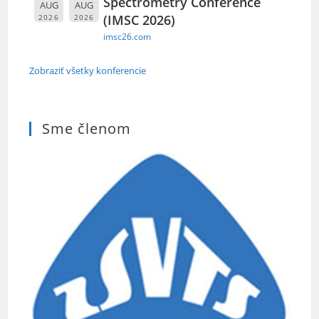
Spectrometry Conference
AUG
AUG
(IMSC 2026)
2026
2026
imsc26.com
Zobraziť všetky konferencie
Sme členom