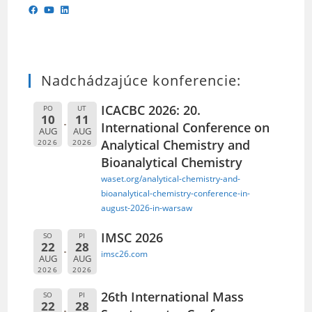
Nadchádzajúce konferencie:
ICACBC 2026: 20.
PO
UT
10
11
International Conference on
AUG
AUG
Analytical Chemistry and
2026
2026
Bioanalytical Chemistry
waset.org/analytical-chemistry-and-
bioanalytical-chemistry-conference-in-
august-2026-in-warsaw
IMSC 2026
SO
PI
22
28
imsc26.com
AUG
AUG
2026
2026
26th International Mass
SO
PI
22
28