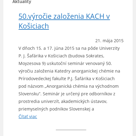
Aktuality
50.výročie založenia KACH v
Košiciach
21. mája 2015
V dňoch 15. a 17. júna 2015 sa na pôde Univerzity
P. J. Šafárika v Košiciach (budova Sokrates,
Moyzesova 9) uskutoční seminár venovaný 50.
výročiu založenia Katedry anorganickej chémie na
Prírodovedeckej fakulte P.J. Šafárika v Košiciach
pod názvom „Anorganická chémia na východnom
Slovensku“. Seminár je určený pre odborníkov z
prostredia univerzít, akademických ústavov,
priemyselných podnikov Slovenskej a
Čítať viac