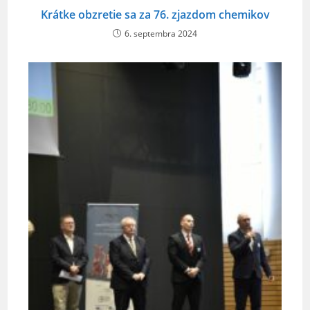
Krátke obzretie sa za 76. zjazdom chemikov
6. septembra 2024