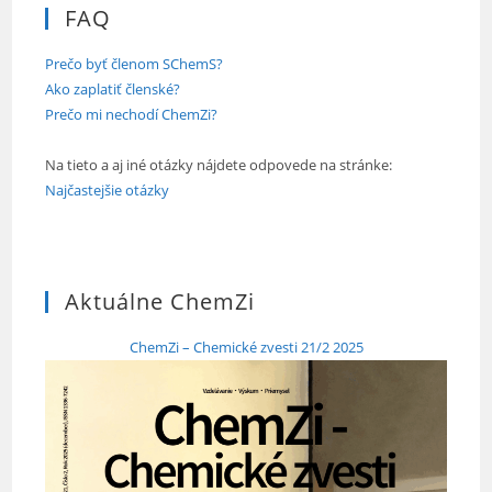
FAQ
Prečo byť členom SChemS?
Ako zaplatiť členské?
Prečo mi nechodí ChemZi?
Na tieto a aj iné otázky nájdete odpovede na stránke:
Najčastejšie otázky
Aktuálne ChemZi
ChemZi – Chemické zvesti 21/2 2025