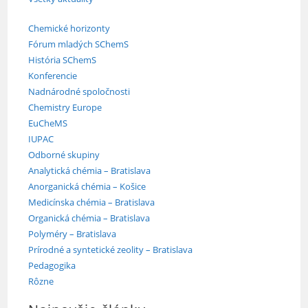
Chemické horizonty
Fórum mladých SChemS
História SChemS
Konferencie
Nadnárodné spoločnosti
Chemistry Europe
EuCheMS
IUPAC
Odborné skupiny
Analytická chémia – Bratislava
Anorganická chémia – Košice
Medicínska chémia – Bratislava
Organická chémia – Bratislava
Polyméry – Bratislava
Prírodné a syntetické zeolity – Bratislava
Pedagogika
Rôzne