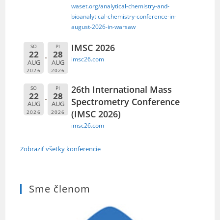
waset.org/analytical-chemistry-and-
bioanalytical-chemistry-conference-in-
august-2026-in-warsaw
IMSC 2026
SO
PI
22
28
imsc26.com
AUG
AUG
2026
2026
26th International Mass
SO
PI
22
28
Spectrometry Conference
AUG
AUG
(IMSC 2026)
2026
2026
imsc26.com
Zobraziť všetky konferencie
Sme členom