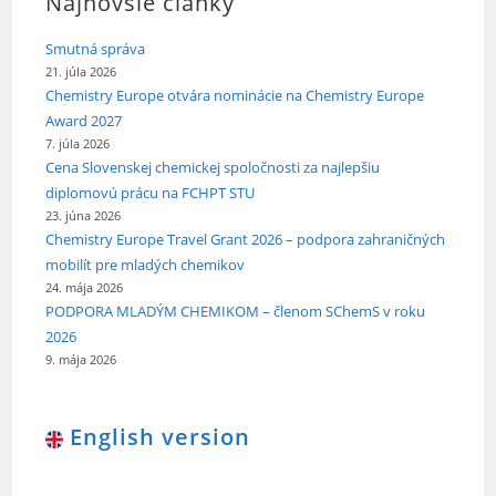
Najnovšie články
Smutná správa
21. júla 2026
Chemistry Europe otvára nominácie na Chemistry Europe
Award 2027
7. júla 2026
Cena Slovenskej chemickej spoločnosti za najlepšiu
diplomovú prácu na FCHPT STU
23. júna 2026
Chemistry Europe Travel Grant 2026 – podpora zahraničných
mobilít pre mladých chemikov
24. mája 2026
PODPORA MLADÝM CHEMIKOM – členom SChemS v roku
2026
9. mája 2026
English version