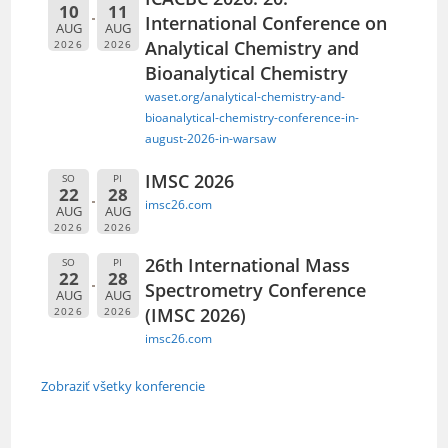
10
11
International Conference on
AUG
AUG
Analytical Chemistry and
2026
2026
Bioanalytical Chemistry
waset.org/analytical-chemistry-and-
bioanalytical-chemistry-conference-in-
august-2026-in-warsaw
IMSC 2026
SO
PI
22
28
imsc26.com
AUG
AUG
2026
2026
26th International Mass
SO
PI
22
28
Spectrometry Conference
AUG
AUG
(IMSC 2026)
2026
2026
imsc26.com
Zobraziť všetky konferencie