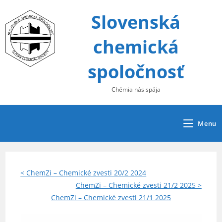
Skip
Slovenská
to
content
chemická
spoločnosť
Chémia nás spája
Menu
< ChemZi – Chemické zvesti 20/2 2024
ChemZi – Chemické zvesti 21/2 2025 >
ChemZi – Chemické zvesti 21/1 2025