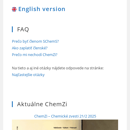
English version
FAQ
Prečo byť členom SChemS?
Ako zaplatiť členské?
Prečo mi nechodí ChemZi?
Na tieto a aj iné otázky nájdete odpovede na stránke:
Najčastejšie otázky
Aktuálne ChemZi
ChemZi – Chemické zvesti 21/2 2025