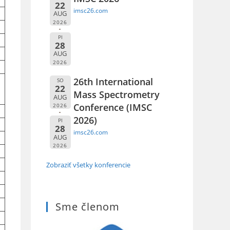
22
imsc26.com
AUG
2026
PI
28
AUG
2026
26th International
SO
22
Mass Spectrometry
AUG
Conference (IMSC
2026
2026)
PI
28
imsc26.com
AUG
2026
Zobraziť všetky konferencie
Sme členom