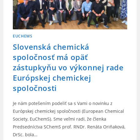
EUCHEMS
Slovenská chemická
spoločnosť má opäť
zástupkyňu vo výkonnej rade
Európskej chemickej
spoločnosti
Je nám potešením podeliť sa s Vami o novinku z
Európskej chemickej spoločnosti (European Chemical
Society, EuChemS). Sme veľmi radi, že členka
Predsedníctva SChemS prof. RNDr. Renáta Oriňaková,
DrSc. bola…