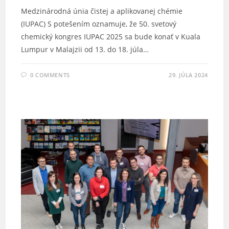
Medzinárodná únia čistej a aplikovanej chémie
(IUPAC) S potešením oznamuje, že 50. svetový
chemický kongres IUPAC 2025 sa bude konať v Kuala
Lumpur v Malajzii od 13. do 18. júla…
0 COMMENTS
29. JÚLA 2024