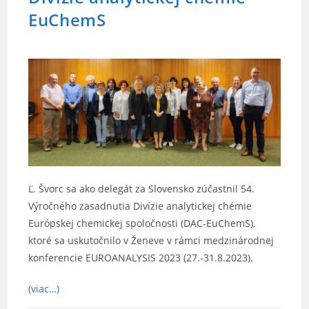
EuChemS
Ľ. Švorc sa ako delegát za Slovensko zúčastnil 54.
Výročného zasadnutia Divízie analytickej chémie
Európskej chemickej spoločnosti (DAC-EuChemS),
ktoré sa uskutočnilo v Ženeve v rámci medzinárodnej
konferencie EUROANALYSIS 2023 (27.-31.8.2023).
(viac…)