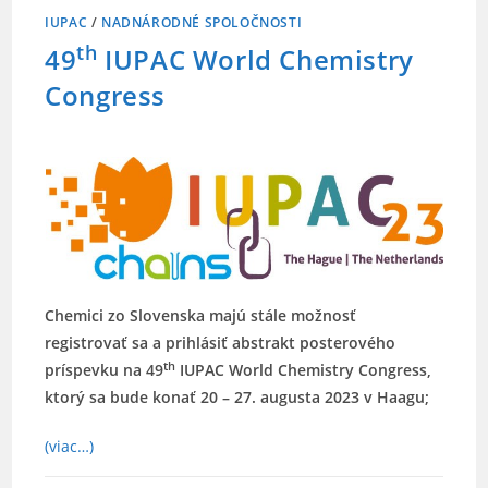
IUPAC
/
NADNÁRODNÉ SPOLOČNOSTI
th
49
IUPAC World Chemistry
Congress
Chemici zo Slovenska majú stále možnosť
registrovať sa a prihlásiť abstrakt posterového
th
príspevku na 49
IUPAC World Chemistry Congress,
ktorý sa bude konať 20 – 27. augusta 2023 v Haagu;
(viac…)