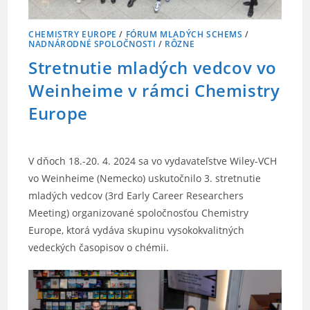
CHEMISTRY EUROPE
/
FÓRUM MLADÝCH SCHEMS
/
NADNÁRODNÉ SPOLOČNOSTI
/
RÔZNE
Stretnutie mladých vedcov vo
Weinheime v rámci Chemistry
Europe
V dňoch 18.-20. 4. 2024 sa vo vydavateľstve Wiley-VCH
vo Weinheime (Nemecko) uskutočnilo 3. stretnutie
mladých vedcov (3rd Early Career Researchers
Meeting) organizované spoločnosťou Chemistry
Europe, ktorá vydáva skupinu vysokokvalitných
vedeckých časopisov o chémii.