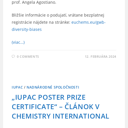
prof. Angela Agostiano.
Bližšie informácie o podujatí, vrátane bezplatnej
registrácie nájdete na stránke:
euchems.eu/gwb-
diversity-biases
(viac…)
0 COMMENTS
12. FEBRUÁRA 2024
IUPAC
/
NADNÁRODNÉ SPOLOČNOSTI
„IUPAC POSTER PRIZE
CERTIFICATE“ – ČLÁNOK V
CHEMISTRY INTERNATIONAL