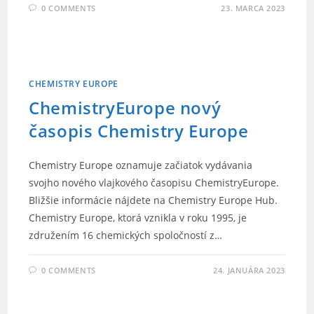
0 COMMENTS
23. MARCA 2023
CHEMISTRY EUROPE
ChemistryEurope nový
časopis Chemistry Europe
Chemistry Europe oznamuje začiatok vydávania
svojho nového vlajkového časopisu ChemistryEurope.
Bližšie informácie nájdete na Chemistry Europe Hub.
Chemistry Europe, ktorá vznikla v roku 1995, je
združením 16 chemických spoločností z…
0 COMMENTS
24. JANUÁRA 2023