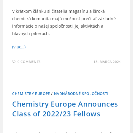
V krátkom článku si čitatelia magazínu a široká
chemická komunita majú možnosť prečítať základné
informácie o našej spoločnosti, jej aktivitách a
hlavných pilieroch.
(viac…)
0 COMMENTS
13. MARCA 2024
CHEMISTRY EUROPE
/
NADNÁRODNÉ SPOLOČNOSTI
Chemistry Europe Announces
Class of 2022/23 Fellows