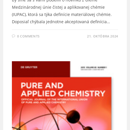
Medzinárodnej únie čistej a aplikovanej chémie
(IUPAC), ktorá sa týka definície materiálovej chémie.
Doposiaľ chýbala jednotne akceptovaná definícia…
0 COMMENTS
21. OKTÓBRA 2024