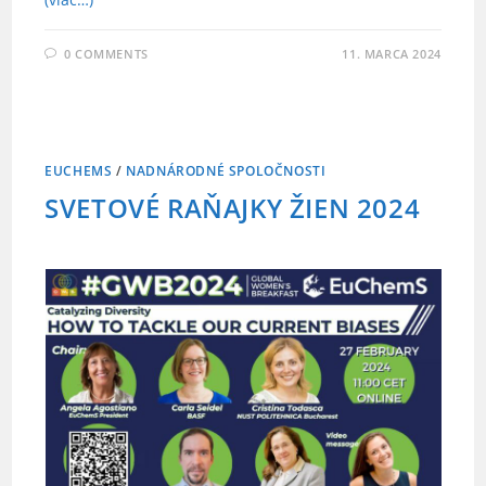
0 COMMENTS
11. MARCA 2024
EUCHEMS
/
NADNÁRODNÉ SPOLOČNOSTI
SVETOVÉ RAŇAJKY ŽIEN 2024