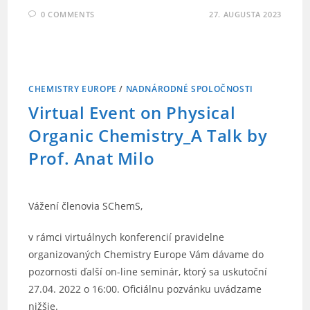
0 COMMENTS
27. AUGUSTA 2023
CHEMISTRY EUROPE
/
NADNÁRODNÉ SPOLOČNOSTI
Virtual Event on Physical
Organic Chemistry_A Talk by
Prof. Anat Milo
Vážení členovia SChemS,
v rámci virtuálnych konferencií pravidelne
organizovaných Chemistry Europe Vám dávame do
pozornosti ďalší on-line seminár, ktorý sa uskutoční
27.04. 2022 o 16:00. Oficiálnu pozvánku uvádzame
nižšie.