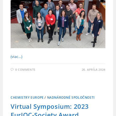
(viac…)
0 COMMENTS
26. APRÍLA 2024
CHEMISTRY EUROPE
/
NADNÁRODNÉ SPOLOČNOSTI
Virtual Symposium: 2023
EurJOC-Society Award