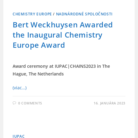
CHEMISTRY EUROPE
/
NADNÁRODNÉ SPOLOČNOSTI
Bert Weckhuysen Awarded
the Inaugural Chemistry
Europe Award
Award ceremony at IUPAC|CHAINS2023 in The
Hague, The Netherlands
(viac…)
0 COMMENTS
16. JANUÁRA 2023
IUPAC