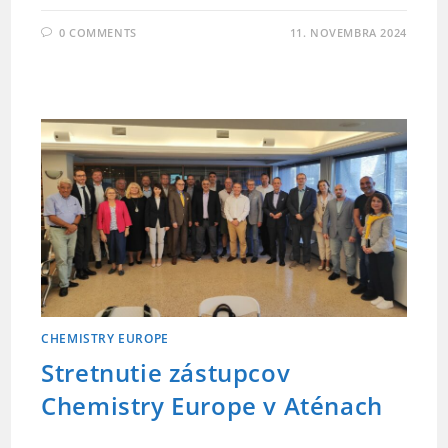
0 COMMENTS
11. NOVEMBRA 2024
CHEMISTRY EUROPE
Stretnutie zástupcov
Chemistry Europe v Aténach