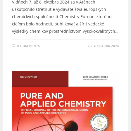
V dňoch 7. až 8. októbra 2024 sa v Aténach
uskutočnilo stretnutie vydavateľstva európskych
chemických spoločností Chemistry Europe, ktorého
cieľom bolo hodnotiť, publikovať a šíriť vedecké
výsledky chemikov prostredníctvom vysokokvalitných…
0 COMMENTS
23. OKTÓBRA 2024