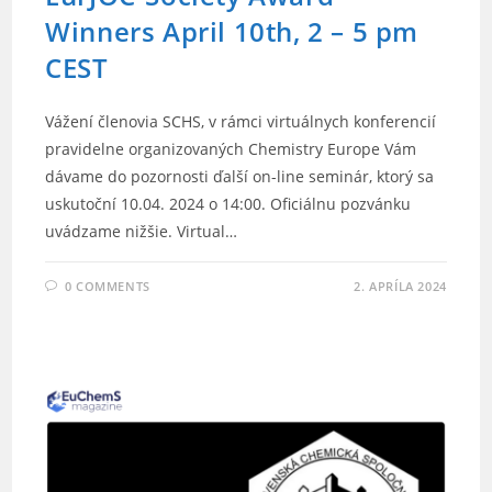
Winners April 10th, 2 – 5 pm
CEST
Vážení členovia SCHS, v rámci virtuálnych konferencií
pravidelne organizovaných Chemistry Europe Vám
dávame do pozornosti ďalší on-line seminár, ktorý sa
uskutoční 10.04. 2024 o 14:00. Oficiálnu pozvánku
uvádzame nižšie. Virtual…
0 COMMENTS
2. APRÍLA 2024