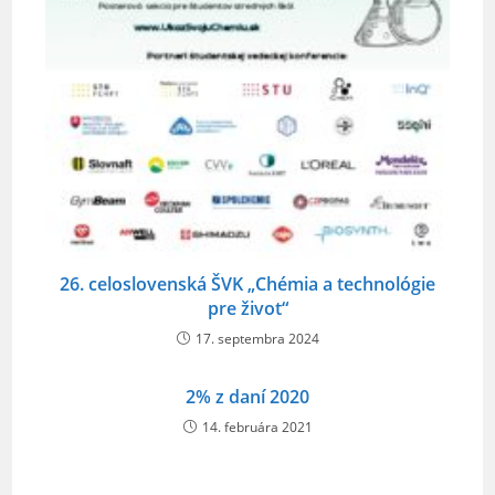
26. celoslovenská ŠVK „Chémia a technológie
pre život“
17. septembra 2024
2% z daní 2020
14. februára 2021