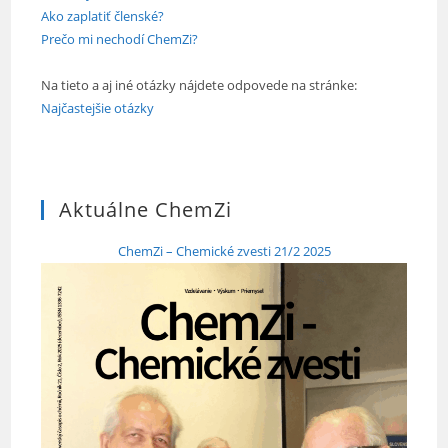
Ako zaplatiť členské?
Prečo mi nechodí ChemZi?
Na tieto a aj iné otázky nájdete odpovede na stránke:
Najčastejšie otázky
Aktuálne ChemZi
ChemZi – Chemické zvesti 21/2 2025