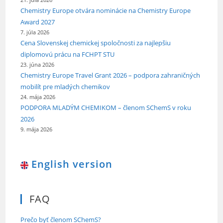
21. júla 2026
Chemistry Europe otvára nominácie na Chemistry Europe
Award 2027
7. júla 2026
Cena Slovenskej chemickej spoločnosti za najlepšiu
diplomovú prácu na FCHPT STU
23. júna 2026
Chemistry Europe Travel Grant 2026 – podpora zahraničných
mobilít pre mladých chemikov
24. mája 2026
PODPORA MLADÝM CHEMIKOM – členom SChemS v roku
2026
9. mája 2026
English version
FAQ
Prečo byť členom SChemS?