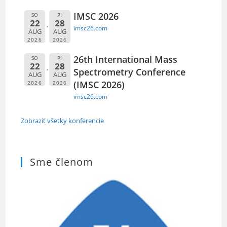
IMSC 2026
SO
PI
22
28
imsc26.com
AUG
AUG
2026
2026
26th International Mass
SO
PI
22
28
Spectrometry Conference
AUG
AUG
(IMSC 2026)
2026
2026
imsc26.com
Zobraziť všetky konferencie
Sme členom