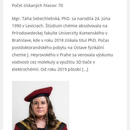
Počet získaných hlasov: 70
Mgr. Táňa Sebechlebská, PhD. sa narodila 24. júna
1990 v Leviciach. Štúdium chémie absolvovala na
Prírodovedeckej fakulte Univerzity Komenského v
Bratislave, kde v roku 2018 získala titul PhD. Počas
postdoktorandského pobytu na Ústave fyzikální
chemie J. Heyrovského v Prahe sa venovala výskumu
vodivosti cez molekuly a využitiu 3D tlače v
elektrochémii. Od roku 2019 pôsobí […]