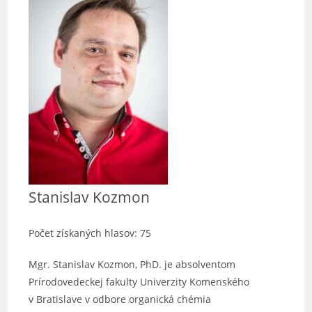
Stanislav Kozmon
Počet získaných hlasov: 75
Mgr. Stanislav Kozmon, PhD. je absolventom
Prírodovedeckej fakulty Univerzity Komenského
v Bratislave v odbore organická chémia