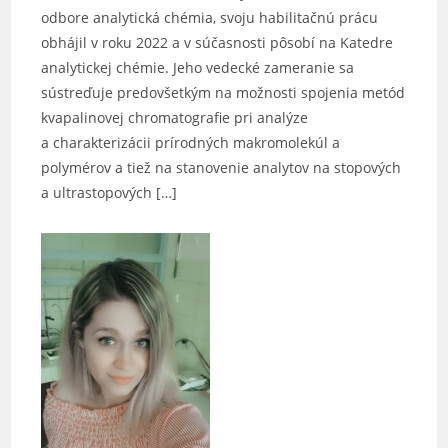
odbore analytická chémia, svoju habilitačnú prácu
obhájil v roku 2022 a v súčasnosti pôsobí na Katedre
analytickej chémie. Jeho vedecké zameranie sa
sústreďuje predovšetkým na možnosti spojenia metód
kvapalinovej chromatografie pri analýze
a charakterizácii prírodných makromolekúl a
polymérov a tiež na stanovenie analytov na stopových
a ultrastopových […]