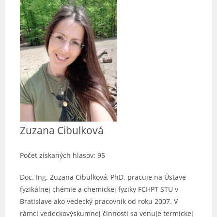
Zuzana Cibulková
Počet získaných hlasov: 95
Doc. Ing. Zuzana Cibulková, PhD. pracuje na Ústave
fyzikálnej chémie a chemickej fyziky FCHPT STU v
Bratislave ako vedecký pracovník od roku 2007. V
rámci vedeckovýskumnej činnosti sa venuje termickej