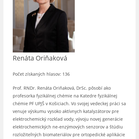
Renáta Oriňaková
Počet získaných hlasov: 136
Prof. RNDr. Renáta Oriňaková, DrSc. pôsobí ako
profesorka fyzikálnej chémie na Katedre fyzikálnej
chémie PF UPJŠ v Košiciach. Vo svojej vedeckej práci sa
venuje výskumu vysoko aktívnych katalyzátorov pre
elektrochemický rozklad vody, vývoju novej generácie
elektrochemických ne-enzýmových senzorov a štúdiu
rozložiteľných biomateriálov pre ortopedické aplikácie