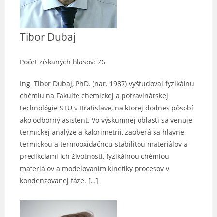
Tibor Dubaj
Počet získaných hlasov: 76
Ing. Tibor Dubaj, PhD. (nar. 1987) vyštudoval fyzikálnu
chémiu na Fakulte chemickej a potravinárskej
technológie STU v Bratislave, na ktorej dodnes pôsobí
ako odborný asistent. Vo výskumnej oblasti sa venuje
termickej analýze a kalorimetrii, zaoberá sa hlavne
termickou a termooxidačnou stabilitou materiálov a
predikciami ich životnosti, fyzikálnou chémiou
materiálov a modelovaním kinetiky procesov v
kondenzovanej fáze. […]