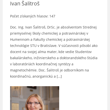
Ivan Šalitroš
Počet získaných hlasov: 147
Doc. Ing. Ivan Šalitroš, DrSc. je absolventom Strednej
priemyselnej školy chemickej a potravinárskej v
Humennom a Fakulty chemickej a potravinárskej
technológie STU v Bratislave. V súčasnosti pôsobí ako
docent na svojej alma mater, kde vedie študentov
bakalárskeho, inžinierskeho a doktorandského štúdia
v laboratóriách koordinačnej syntézy a
magnetochémie. Doc. Šalitroš je odborníkom na
koordinačnú, anorganickú a […]