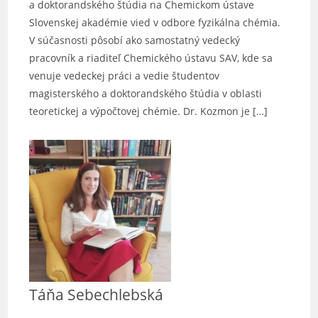
a doktorandského štúdia na Chemickom ústave
Slovenskej akadémie vied v odbore fyzikálna chémia.
V súčasnosti pôsobí ako samostatný vedecký
pracovník a riaditeľ Chemického ústavu SAV, kde sa
venuje vedeckej práci a vedie študentov
magisterského a doktorandského štúdia v oblasti
teoretickej a výpočtovej chémie. Dr. Kozmon je […]
Táňa Sebechlebská