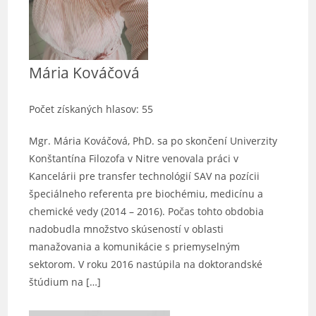
Mária Kováčová
Počet získaných hlasov: 55
Mgr. Mária Kováčová, PhD. sa po skončení Univerzity
Konštantína Filozofa v Nitre venovala práci v
Kancelárii pre transfer technológií SAV na pozícii
špeciálneho referenta pre biochémiu, medicínu a
chemické vedy (2014 – 2016). Počas tohto obdobia
nadobudla množstvo skúseností v oblasti
manažovania a komunikácie s priemyselným
sektorom. V roku 2016 nastúpila na doktorandské
štúdium na […]