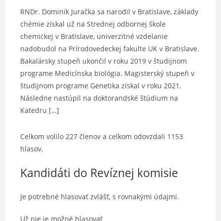
RNDr. Dominik Juračka sa narodil v Bratislave, základy
chémie získal už na Strednej odbornej škole
chemickej v Bratislave, univerzitné vzdelanie
nadobudol na Prírodovedeckej fakulte UK v Bratislave.
Bakalársky stupeň ukončil v roku 2019 v študijnom
programe Medicínska biológia. Magisterský stupeň v
študijnom programe Genetika získal v roku 2021.
Následne nastúpil na doktorandské štúdium na
Katedru […]
Celkom volilo 227 členov a celkom odovzdali 1153
hlasov.
Kandidáti do Revíznej komisie
Je potrebné hlasovať zvlášť, s rovnakými údajmi.
Už nie je možné hlasovať