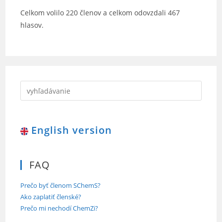
Celkom volilo 220 členov a celkom odovzdali 467
hlasov.
English version
FAQ
Prečo byť členom SChemS?
Ako zaplatiť členské?
Prečo mi nechodí ChemZi?