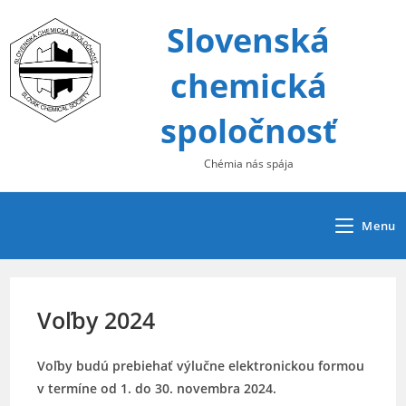
Skip
Slovenská
to
content
chemická
spoločnosť
Chémia nás spája
Menu
Voľby 2024
Voľby budú prebiehať výlučne elektronickou formou
v termíne od 1. do 30. novembra 2024.