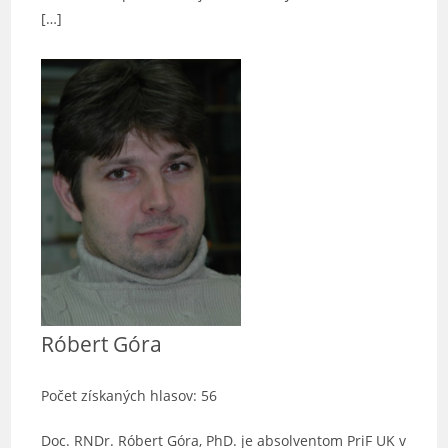
[…]
Róbert Góra
Počet získaných hlasov: 56
Doc. RNDr. Róbert Góra, PhD. je absolventom PriF UK v