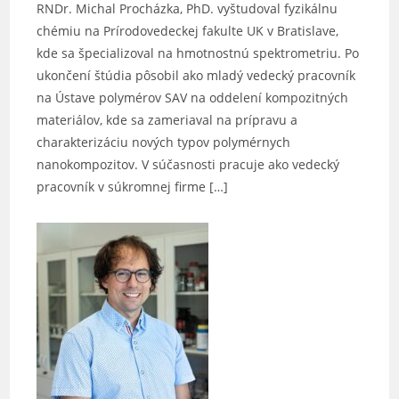
RNDr. Michal Procházka, PhD. vyštudoval fyzikálnu
chémiu na Prírodovedeckej fakulte UK v Bratislave,
kde sa špecializoval na hmotnostnú spektrometriu. Po
ukončení štúdia pôsobil ako mladý vedecký pracovník
na Ústave polymérov SAV na oddelení kompozitných
materiálov, kde sa zameriaval na prípravu a
charakterizáciu nových typov polymérnych
nanokompozitov. V súčasnosti pracuje ako vedecký
pracovník v súkromnej firme […]