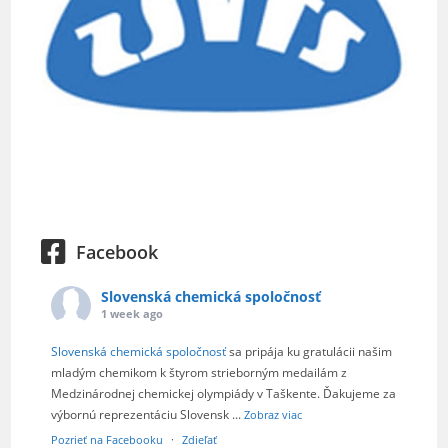
Facebook
Slovenská chemická spoločnosť
1 week ago
Slovenská chemická spoločnosť
sa pripája ku gratulácii našim
mladým chemikom k štyrom strieborným medailám z
Medzinárodnej chemickej olympiády v Taškente. Ďakujeme za
výbornú reprezentáciu Slovensk
...
Zobraz viac
Pozrieť na Facebooku
·
Zdieľať