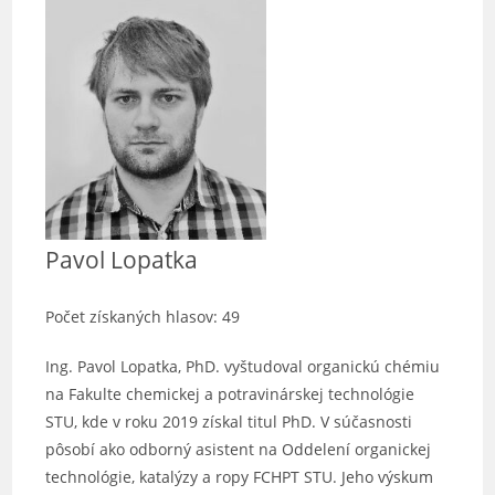
Pavol Lopatka
Počet získaných hlasov: 49
Ing. Pavol Lopatka, PhD. vyštudoval organickú chémiu
na Fakulte chemickej a potravinárskej technológie
STU, kde v roku 2019 získal titul PhD. V súčasnosti
pôsobí ako odborný asistent na Oddelení organickej
technológie, katalýzy a ropy FCHPT STU. Jeho výskum