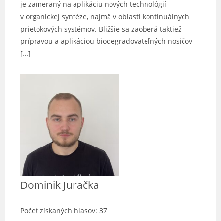
je zameraný na aplikáciu nových technológií
v organickej syntéze, najmä v oblasti kontinuálnych
prietokových systémov. Bližšie sa zaoberá taktiež
prípravou a aplikáciou biodegradovateľných nosičov
[…]
Dominik Juračka
Počet získaných hlasov: 37