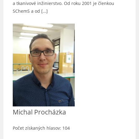
a tkanivové inžinierstvo. Od roku 2001 je členkou
SChemS a od […]
Michal Procházka
Počet získaných hlasov: 104