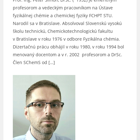
profesorom a vedeckým pracovníkom na Ústave
fyzikálnej chémie a chemickej fyziky FCHPT STU.
Narodil sa v Bratislave. Absolvoval Slovenskú vysokú
školu technickú, Chemickotechnologickú fakultu
v Bratislave v roku 1976 v odbore Fyzikálna chémia.
Dizertačnú prácu obhájil v roku 1980, v roku 1994 bol
menovaný docentom a v r. 2002 profesorom a DrSc.
Člen SChemS od […]