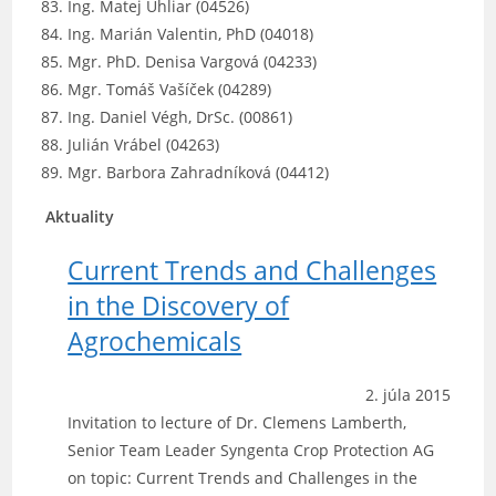
Ing. Matej Uhliar (04526)
Ing. Marián Valentin, PhD (04018)
Mgr. PhD. Denisa Vargová (04233)
Mgr. Tomáš Vašíček (04289)
Ing. Daniel Végh, DrSc. (00861)
Julián Vrábel (04263)
Mgr. Barbora Zahradníková (04412)
Aktuality
Current Trends and Challenges
in the Discovery of
Agrochemicals
2. júla 2015
Invitation to lecture of Dr. Clemens Lamberth,
Senior Team Leader Syngenta Crop Protection AG
on topic: Current Trends and Challenges in the