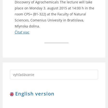
Discovery of Agrochemicals The lecture will take
place on Monday 3. august 2015 at 14:00 h in the
room CPS+ (B1-322) at the Faculty of Natural
Sciences, Comenius Univesity in Bratislava,
Mlynska dolina.
Čítať viac
English version