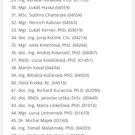
Mgr. Lukáš Huska (04559)
MSc. Subhro Chatterjee (04554)
Mgr. Henrich Kabzan (04563)
Mgr. Lukáš Kerner, PhD. (03019)
doc. Ing. Juraj Kizlink, CSc. (04214)
Mgr. Iveta Kmentová, PhD. (04266)
doc. Ing. Andrej Kolarovič, PhD. (04067)
RNDr. Lucia Kováčiková, PhD. (01451)
Martin Kovaľ (04434)
Ing. Bibiána Kožárová, PhD. (04503)
Stela Krotká, Bc. (04518)
doc. Ing. Richard Kuracina, Ph.D. (02090)
doc. RNDr. Jaroslav Leška, DrSc. (00449)
doc. Ing. Mária Linkešová, PhD. (01016)
Mgr. Lucia Lintnerová, PhD. (01610)
Dr. Michal Májek (03160)
Ing. Tomáš Malatinský, PhD. (04203)