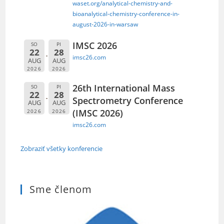
waset.org/analytical-chemistry-and-
bioanalytical-chemistry-conference-in-
august-2026-in-warsaw
IMSC 2026
SO
PI
22
28
imsc26.com
AUG
AUG
2026
2026
26th International Mass
SO
PI
22
28
Spectrometry Conference
AUG
AUG
(IMSC 2026)
2026
2026
imsc26.com
Zobraziť všetky konferencie
Sme členom