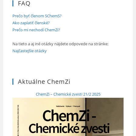
FAQ
Prečo byť členom SChemS?
Ako zaplatiť členské?
Prečo mi nechodí ChemZi?
Na tieto a aj iné otázky nájdete odpovede na stránke:
Najčastejšie otázky
Aktuálne ChemZi
ChemZi – Chemické zvesti 21/2 2025