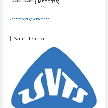
(IMSC 2026)
2026
2026
imsc26.com
Zobraziť všetky konferencie
Sme členom