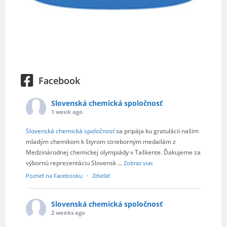
Facebook
Slovenská chemická spoločnosť
1 week ago
Slovenská chemická spoločnosť
sa pripája ku gratulácii našim
mladým chemikom k štyrom strieborným medailám z
Medzinárodnej chemickej olympiády v Taškente. Ďakujeme za
výbornú reprezentáciu Slovensk
...
Zobraz viac
Pozrieť na Facebooku
·
Zdieľať
Slovenská chemická spoločnosť
2 weeks ago