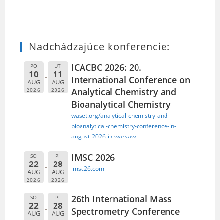
Nadchádzajúce konferencie:
ICACBC 2026: 20.
PO
UT
10
11
International Conference on
AUG
AUG
Analytical Chemistry and
2026
2026
Bioanalytical Chemistry
waset.org/analytical-chemistry-and-
bioanalytical-chemistry-conference-in-
august-2026-in-warsaw
IMSC 2026
SO
PI
22
28
imsc26.com
AUG
AUG
2026
2026
26th International Mass
SO
PI
22
28
Spectrometry Conference
AUG
AUG