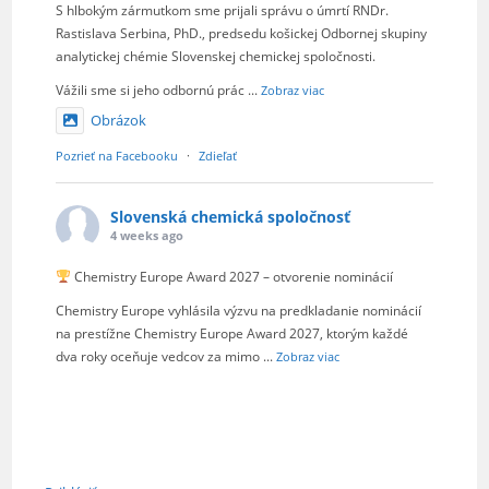
S hlbokým zármutkom sme prijali správu o úmrtí RNDr.
Rastislava Serbina, PhD., predsedu košickej Odbornej skupiny
analytickej chémie Slovenskej chemickej spoločnosti.
Vážili sme si jeho odbornú prác
...
Zobraz viac
Obrázok
Pozrieť na Facebooku
·
Zdieľať
Slovenská chemická spoločnosť
4 weeks ago
Chemistry Europe Award 2027 – otvorenie nominácií
Chemistry Europe vyhlásila výzvu na predkladanie nominácií
na prestížne Chemistry Europe Award 2027, ktorým každé
dva roky oceňuje vedcov za mimo
...
Zobraz viac
Obrázok
Pozrieť na Facebooku
·
Zdieľať
Slovenská chemická spoločnosť
je s