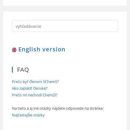
English version
FAQ
Prečo byť členom SChemS?
Ako zaplatiť členské?
Prečo mi nechodí ChemZi?
Na tieto a aj iné otázky nájdete odpovede na stránke:
Najčastejšie otázky